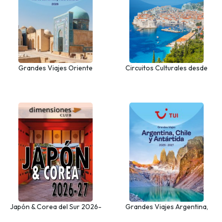
Grandes Viajes Oriente
Circuitos Culturales desde
Medio, Norte de África y Asia
Castilla y León
Central
Japón & Corea del Sur 2026-
Grandes Viajes Argentina,
27
Chile y Antártida 2026 - 2027