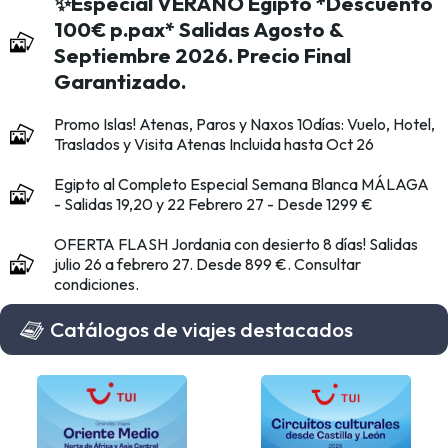
✨Especial VERANO Egipto *Descuento
100€ p.pax* Salidas Agosto &
Septiembre 2026. Precio Final
Garantizado.
Promo Islas! Atenas, Paros y Naxos 10días: Vuelo, Hotel,
Traslados y Visita Atenas Incluida hasta Oct 26
Egipto al Completo Especial Semana Blanca MÁLAGA
- Salidas 19,20 y 22 Febrero 27 - Desde 1299 €
OFERTA FLASH Jordania con desierto 8 días! Salidas
julio 26 a febrero 27. Desde 899 €. Consultar
condiciones.
Catálogos de viajes destacados