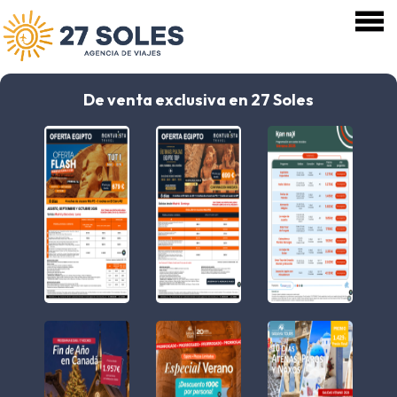
De venta exclusiva en 27 Soles