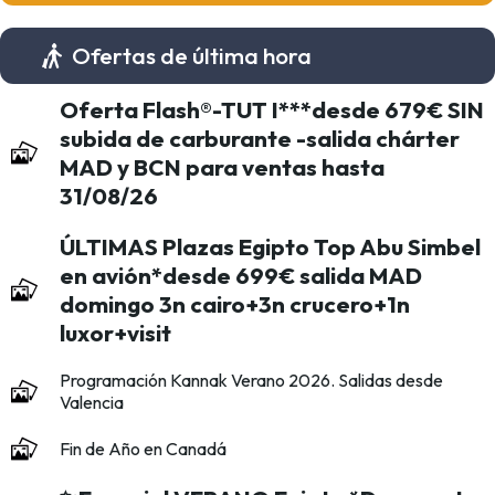
Ofertas de última hora
Oferta Flash®-TUT I***desde 679€ SIN
subida de carburante -salida chárter
MAD y BCN para ventas hasta
31/08/26
ÚLTIMAS Plazas Egipto Top Abu Simbel
en avión*desde 699€ salida MAD
domingo 3n cairo+3n crucero+1n
luxor+visit
Programación Kannak Verano 2026. Salidas desde
Valencia
Fin de Año en Canadá