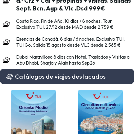
d.*Crz + Cai + propinas + visitas. Salidas
Sept. Bcn, Agp & Vlc .Dsd 999€
Costa Rica. Fin de Año. 10 días / 8 noches. Tour
Exclusivo TUI. 27/12 desde MAD desde 2.759 €
Esencias de Canadá. 8 días / 6 noches. Exclusivo TUI.
TUI Go. Salida 15 agosto desde VLC desde 2.565 €
Dubai Maravilloso 8 días con Hotel, Traslados y Visitas a
Abu Dhabi, Sharja y Alain hasta Sep26
Catálogos de viajes destacados