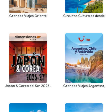
Grandes Viajes Oriente
Circuitos Culturales desde
Medio, Norte de África y Asia
Castilla y León
Central
Japón & Corea del Sur 2026-
Grandes Viajes Argentina,
27
Chile y Antártida 2026 - 2027