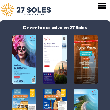
De venta exclusiva en 27 Soles