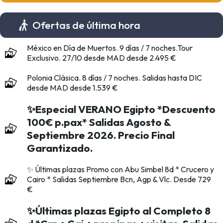
Ofertas de última hora
México en Día de Muertos. 9 días / 7 noches.Tour
Exclusivo. 27/10 desde MAD desde 2.495 €
Polonia Clásica. 8 días / 7 noches. Salidas hasta DIC
desde MAD desde 1.539 €
✨Especial VERANO Egipto *Descuento
100€ p.pax* Salidas Agosto &
Septiembre 2026. Precio Final
Garantizado.
✨ Últimas plazas Promo con Abu Simbel 8d * Crucero y
Cairo * Salidas Septiembre Bcn, Agp & Vlc. Desde 729
€
✨Últimas plazas Egipto al Completo 8